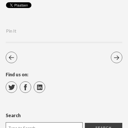
Pin It
Find us on:
Twitter
Facebook
LinkedIn
Search