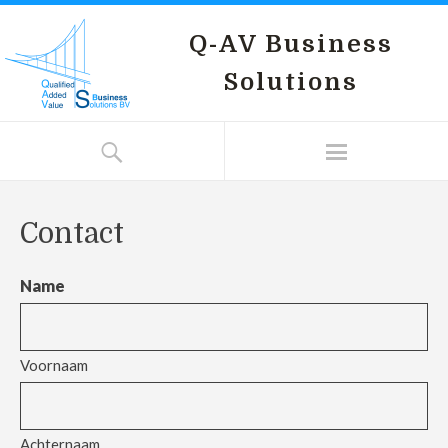
Q-AV Business
Solutions
Contact
Name
Voornaam
Achternaam