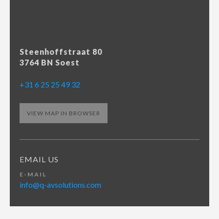
Steenhoffstraat 80
3764 BN Soest
+31 6 25 25 49 32‬
VIEW MAP IN BROWSER
EMAIL US
E-MAIL
info@q-avsolutions.com