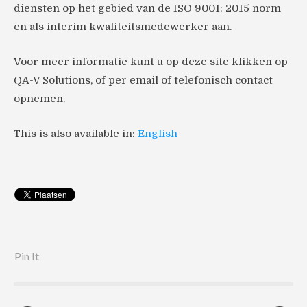
diensten op het gebied van de ISO 9001: 2015 norm
en als interim kwaliteitsmedewerker aan.
Voor meer informatie kunt u op deze site klikken op
QA-V Solutions, of per email of telefonisch contact
opnemen.
This is also available in:
English
Pin It